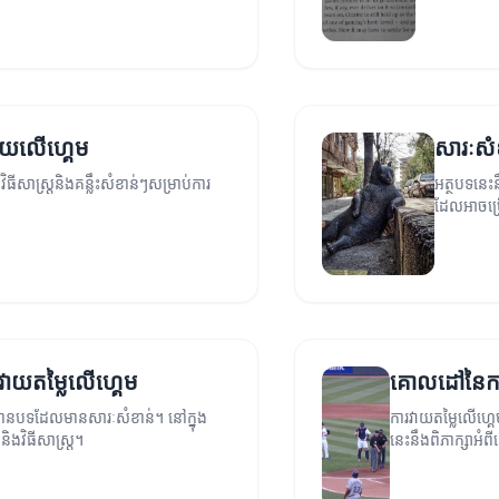
្លាយលើហ្គេម
សារៈសំ
ិធីសាស្ត្រនិងគន្លឹះសំខាន់ៗសម្រាប់ការ
អត្ថបទនេះន
ដែលអាចប្រ
វាយតម្លៃលើហ្គេម
គោលដៅនៃការ
ប្រធានបទដែលមានសារៈសំខាន់។ នៅក្នុង
ការវាយតម្លៃលើហ្
ិងវិធីសាស្ត្រ។
នេះនឹងពិភាក្សាអំព
ប្រសិទ្ធភាព។