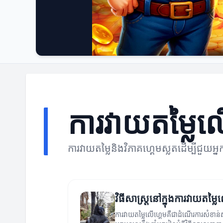
ការវាយតម្លៃល
ការវាយតម្លៃនិងវិភាគហ្គេមស្លតដើម្បីជួយអ្
វិធីសាស្ត្រនៅក្នុងការវាយតម្លៃ
ការវាយតម្លៃលើហ្គេមគឺជាដំណើរការសំខាន់សម