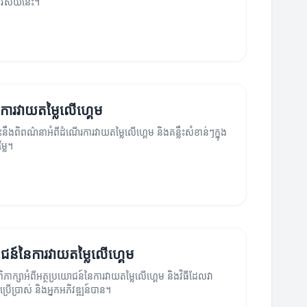
ុងវិស័យនេះ។
ការវាយតម្លៃលើហ្គេម
ះនឹងពិពណ៌នាអំពីដំណើរការវាយតម្លៃលើហ្គេម និងគន្លឹះសំខាន់ៗក្នុង
្លៃ។
ោជន៍នៃការវាយតម្លៃលើហ្គេម
ិភាក្សាអំពីអត្ថប្រយោជន៍នៃការវាយតម្លៃលើហ្គេម និងវិធីដែលវា
ប្រើប្រាស់ និងអ្នកអភិវឌ្ឍន៍បាន។