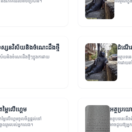
ានា និងវិភាគដែលអាចប្រើបាន។
អារម្មណ៍ក្ន
ទស្សនវិស័យនិងចំណេះដឹងថ្មី
ដំណើរ
ិស័យនិងចំណេះដឹងថ្មីៗក្នុងការវាយ
អត្ថបទនេ
ការវាយតម
ម្លៃលើហ្គេម
អត្ថប្រយ
លៃលើហ្គេមចូលចិត្តផ្តល់ទៅ
អត្ថបទនេះនឹងព
រចូលរួមរបស់អ្នកលេង។
អាចជួយឱ្យអ្នក