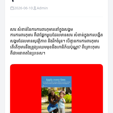
2026-06-10
Admin
សារៈសំខាន់នៃការការពារកុមារ​នៅក្នុងសង្គម
ការការពារកុមារ គឺជាផ្នែកមួយដែលមានសារៈសំខាន់ក្នុងការបង្កើត
សង្គមដែលមានសុវត្ថិភាព និងរីកចំរូន។ បើគ្មានការការពារកុមារ
តើតើកុមារនឹងត្រូវប្រឈមមុខនឹងហានិភ័យប៉ុណ្ណា? ពីព្រោះកុមារ​
គឺជាអនាគតនៃប្រទេស។