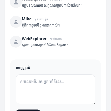
អត្ថបទល្អណាស់! អរគុណសម្រាប់ការចែករំលែក។
Mike
មុននេះបន្តិច
ខ្ញុំពិតជាចូលចិត្តអានវាណាស់។
WebExplorer
២ ម៉ោងមុន
សូមអរគុណសម្រាប់ព័ត៌មានដ៏ល្អនេះ។
បញ្ចេញមតិ